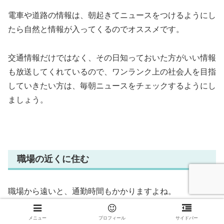
電車や道路の情報は、朝起きてニュースをつけるようにし
たら自然と情報が入ってくるのでオススメです。
交通情報だけではなく、その日知っておいた方がいい情報
も放送してくれているので、ワンランク上の社会人を目指
していきたい方は、毎朝ニュースをチェックするようにし
ましょう。
職場の近くに住む
職場から遠いと、通勤時間もかかりますよね。
通勤時間を短縮するためにも、職場の近くに住むと楽ちん
メニュー
プロフィール
サイドバー