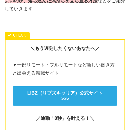
よいのか、落ち込んだ気持ちを立ち直る方法
などをご紹介
していきます。
＼もう遅刻したくないあなた
へ／
▼一部リモート・フルリモートなど新しい働き方
と出会える転職サイト
LIBZ（リブズキャリア）公式サイト
>>>
／通勤「0秒」を叶える！＼