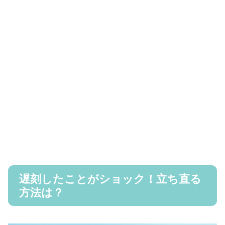
遅刻したことがショック！立ち直る
方法は？