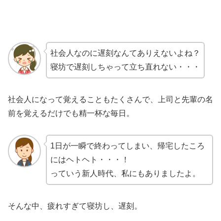
社会人なのに遅刻なんてありえないよね？
寝坊で遅刻しちゃって立ち直れない・・・
社会人になって覚えることもたくさんで、上司と先輩の名
前を覚えるだけでも精一杯な毎日。
1日が一瞬で終わってしまい、帰宅したころ
にはヘトヘト・・・！
っていう新人時代、私にもありましたよ。
そんな中、疲れすぎて寝坊し、遅刻。