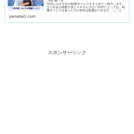
つかる！】
20代におすすめの転職サービスをまとめてご紹介します。
まだ社会人経験が浅くスキルも少ない20代にとっては、転
職サービスを使った方が有利な転職ができます。ここで紹
介するサービスは全て無料なので、使わない手はないです
yametai1.com
よ。
スポンサーリンク