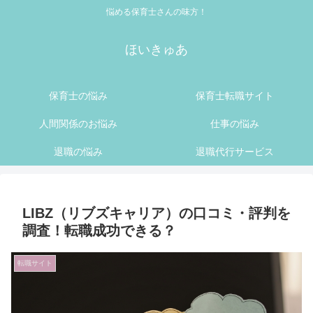
悩める保育士さんの味方！
ほいきゅあ
保育士の悩み
保育士転職サイト
人間関係のお悩み
仕事の悩み
退職の悩み
退職代行サービス
LIBZ（リブズキャリア）の口コミ・評判を
調査！転職成功できる？
転職サイト