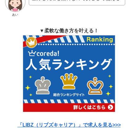
あい
▼柔軟な働き方を叶える！
「LIBZ（リブズキャリア）」で求人を見る>>>