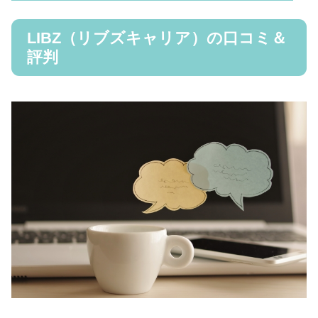
LIBZ（リブズキャリア）の口コミ＆
評判