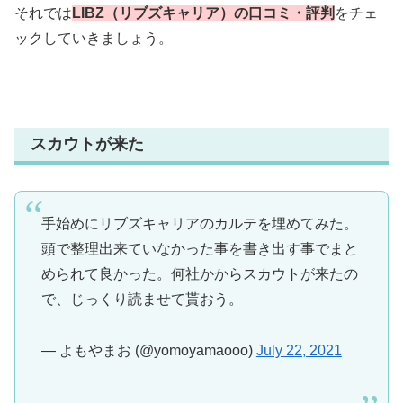
それでは
LIBZ（リブズキャリア）の口コミ・評判
をチェ
ックしていきましょう。
スカウトが来た
手始めにリブズキャリアのカルテを埋めてみた。
頭で整理出来ていなかった事を書き出す事でまと
められて良かった。何社かからスカウトが来たの
で、じっくり読ませて貰おう。
— よもやまお (@yomoyamaooo)
July 22, 2021