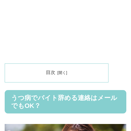
目次
うつ病でバイト辞める連絡はメール
でもOK？