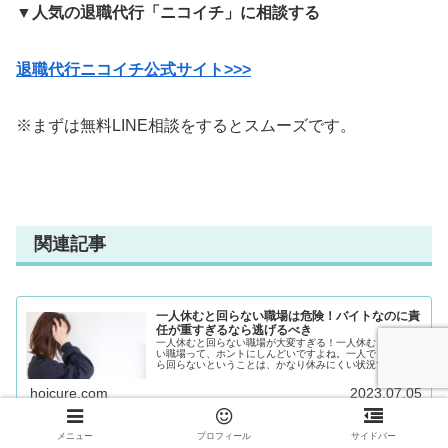
▼人気の退職代行「ニコイチ」に相談する
退職代行ニコイチ公式サイト>>>
※まずは無料LINE相談をするとスムーズです。
関連記事
一人休むと回らない職場は危険！バイトなのに責
任が重すぎるなら逃げるべき
一人休むと回らない職場が大変すぎる！一人休むと回らな
い職場って、ホントにしんどいですよね。一人でも休んだ
ら回らないということは、かなり休みにくい状況ですよ
ね。「こんな状況で働いていて大丈夫かな？」「このまま
続けられるのかな？」と疑問に思いま...
hoicure.com
2023.07.05
メニュー
プロフィール
サイドバー