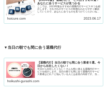
【2024年版】 退職代行サービスおすすめ８選！
あなたに合うサービスが見つかる
ここでは、2023年版おすすめの退職代行サービス８つを紹
介します。それぞれのサービスの特徴をわかりやすく解説
していくので、あなたに合うものを見つけてくださいね。
気になるサービスがあったら、まずはLINEやメールで気軽
に相談してみましょう。あ...
hoicure.com
2023.06.17
▼
当日の朝でも間に合う退職代行
【退職代行】当日の朝でも間に合う業者５選。今
日から出社したくない！
今日から出社したくない！そんな時に使える退職代行サー
ビスを紹介します。当日の朝でも間に合う退職代行サービ
ス業者はどれ？と悩んでいる人には必見の内容です。当日
の朝に退職代行を依頼するときの注意点もまとめているの
で、参考にしてみてくださいね。
hoikushi-gurashi.com