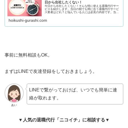
日から出社したくない！
今日から出社したくない！そんな時に使える退職代行サー
ビスを紹介します。当日の朝でも間に合う退職代行サービ
ス業者はどれ？と悩んでいる人には必見の内容です。当日
の朝に退職代行を依頼するときの注意点もまとめているの
で、参考にしてみてくださいね。
hoikushi-gurashi.com
事前に無料相談もOK。
まずはLINEで友達登録をしておきましょう。
LINEで繋がっておけば、いつでも簡単に連
絡が取れます。
あい
▼人気の退職代行「ニコイチ」に相談する▼